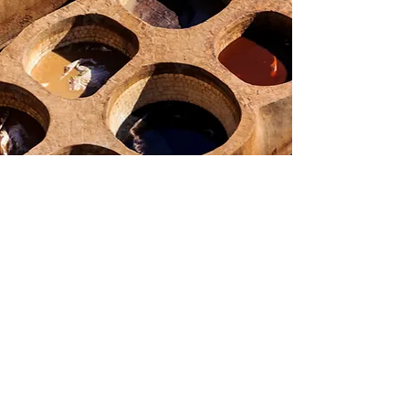
Découvrir notre Histoire
PAGES
A PROPOS
Accueil
Lookbook