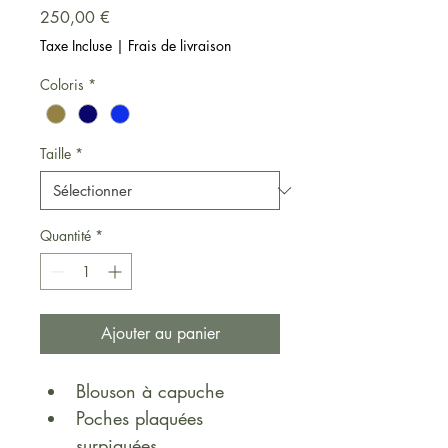
Prix
250,00 €
Taxe Incluse
|
Frais de livraison
Coloris
*
Taille
*
Quantité
*
Ajouter au panier
Blouson à capuche 
Poches plaquées 
surpiquées