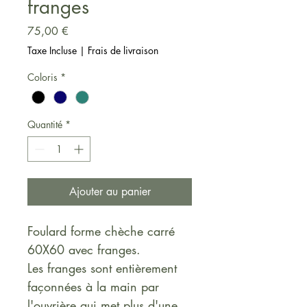
franges
Prix
75,00 €
Taxe Incluse
|
Frais de livraison
Coloris
*
Quantité
*
Ajouter au panier
Foulard forme chèche carré 
60X60 avec franges. 
Les franges sont entièrement 
façonnées à la main par 
l'ouvrière qui met plus d'une 