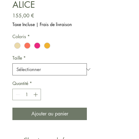
ALICE
Prix
155,00 €
Taxe Incluse
|
Frais de livraison
Coloris
*
Taille
*
Quantité
*
Ajouter au panier