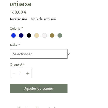
unisexe
Prix
160,00 €
Taxe Incluse
|
Frais de livraison
Coloris
*
Taille
*
Quantité
*
Ajouter au panier